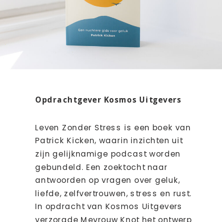
Opdrachtgever Kosmos Uitgevers
Leven Zonder Stress is een boek van
Patrick Kicken, waarin inzichten uit
zijn gelijknamige podcast worden
gebundeld. Een zoektocht naar
antwoorden op vragen over geluk,
liefde, zelfvertrouwen, stress en rust.
In opdracht van Kosmos Uitgevers
verzorgde Mevrouw Knot het ontwerp