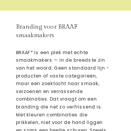
Branding voor BRAAF
smaakmakers
BRAAF* is een plek met echte
smaakmakers — in de breedste zin
van het woord. Geen standaard lijn ­
producten of vaste categorieën,
maar een zoektocht naar smaak,
seizoenen en ­verrassende
combinaties. Dat vraagt om een
branding die net zo verfrissend is.
Met kleuren combinaties die
prikkelen, niet voor de hand liggen
en soms een beetje schuren. Speels